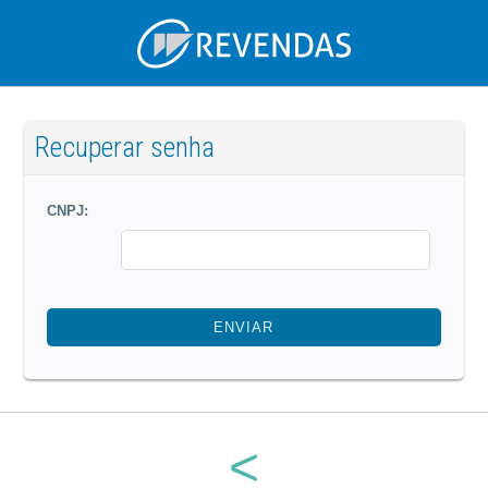
Recuperar senha
CNPJ:
ENVIAR
<